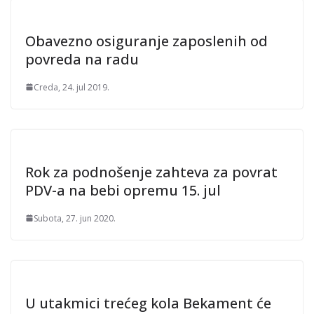
Obavezno osiguranje zaposlenih od
povreda na radu
Creda, 24. jul 2019.
Rok za podnošenje zahteva za povrat
PDV-a na bebi opremu 15. jul
Subota, 27. jun 2020.
U utakmici trećeg kola Bekament će