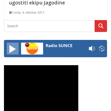
ugostiti ekipu Jagodine
Creda, 4. oktobar 2017.
Radio SUNCE