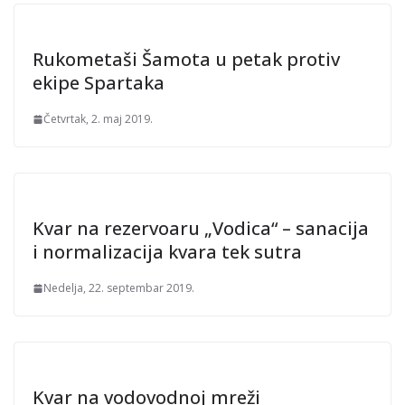
Rukometaši Šamota u petak protiv
ekipe Spartaka
Četvrtak, 2. maj 2019.
Kvar na rezervoaru „Vodica“ – sanacija
i normalizacija kvara tek sutra
Nedelja, 22. septembar 2019.
Kvar na vodovodnoj mreži