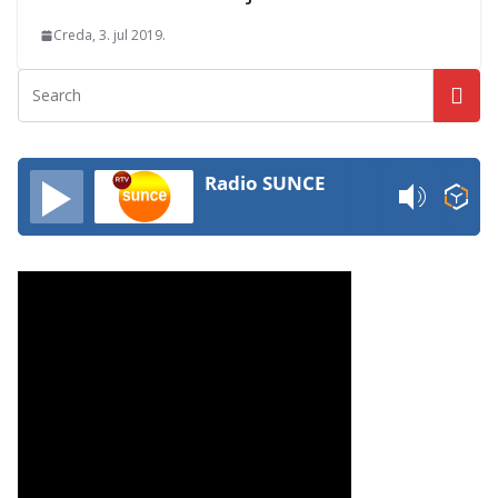
Creda, 3. jul 2019.
Radio SUNCE