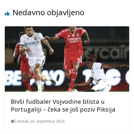
Nedavno objavljeno
Bivši fudbaler Vojvodine blista u
Portugaliji – čeka se još poziv Piksija
Četvrtak, 26. septembar 2024.