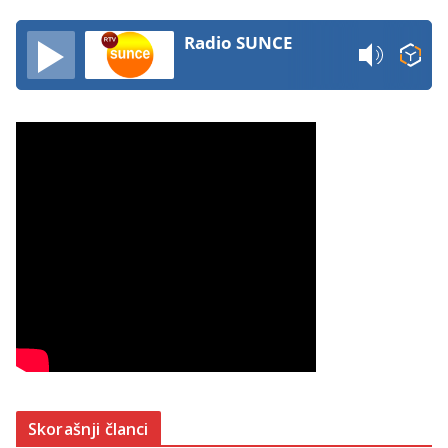
Radio SUNCE
Skorašnji članci