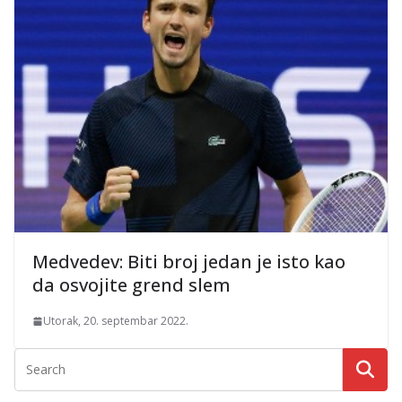
Medvedev: Biti broj jedan je isto kao
da osvojite grend slem
Utorak, 20. septembar 2022.