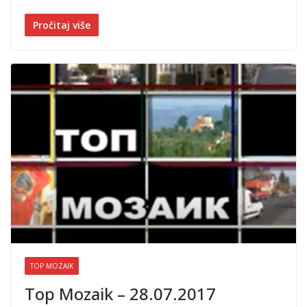
Pročitaj više
TOP MOZAIK
Top Mozaik – 28.07.2017