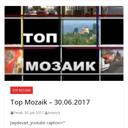
TOP MOZAIK
Top Mozaik – 30.06.2017
Petak, 30. jun 2017.
tvsunce
[wpdevart_youtube caption=““