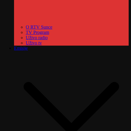
O RTV Sunce
TV Program
Uživo radio
Uživo tv
Emisije