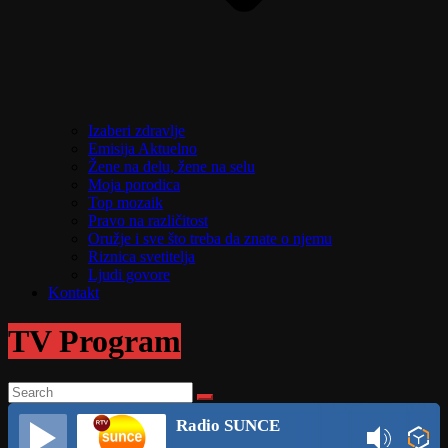
Izaberi zdravlje
Emisija Aktuelno
Žene na delu, žene na selu
Moja porodica
Top mozaik
Pravo na različitost
Oružje i sve što treba da znate o njemu
Riznica svetitelja
Ljudi govore
Kontakt
TV Program
Radio SUNCE