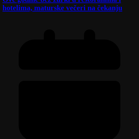
hotelima, maturske večeri na čekanju