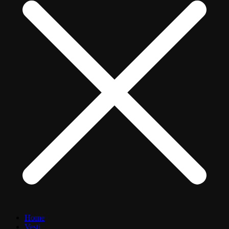
Home
Vesti