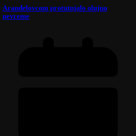
Aranđelovcom protutnjalo olujno
nevreme