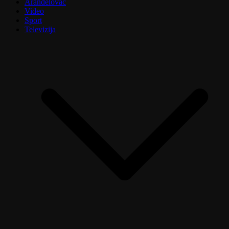
Aranđelovac
Video
Sport
Televizija