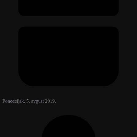
Ponedeljak, 5. avgust 2019.