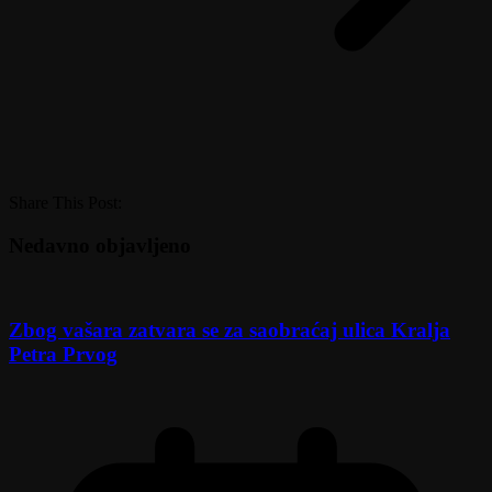
Share This Post:
Nedavno objavljeno
Zbog vašara zatvara se za saobraćaj ulica Kralja
Petra Prvog