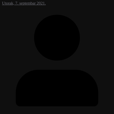
Utorak, 7. septembar 2021.