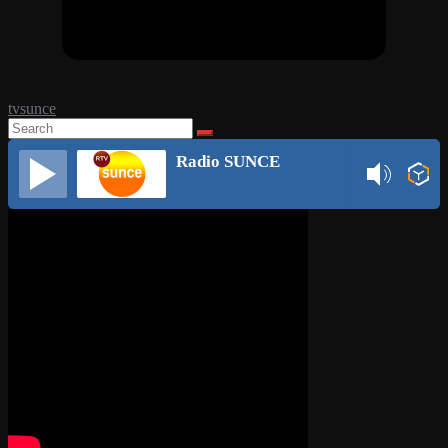
tvsunce
Radio SUNCE