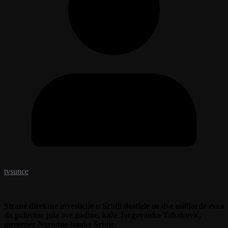
tvsunce
Strane direktne investicije u Srbiji dostigle su dve milijarde evra
do polovine jula ove godine, kaže Jorgovanka Tabaković,
guverner Narodne banke Srbije.