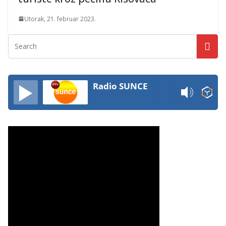
Utorak, 21. februar 2023.
Radio SUNCE