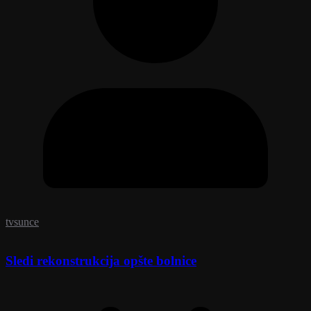
tvsunce
Sledi rekonstrukcija opšte bolnice