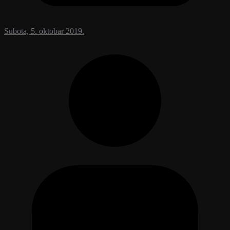
Subota, 5. oktobar 2019.