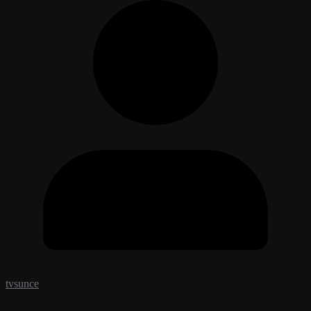
tvsunce