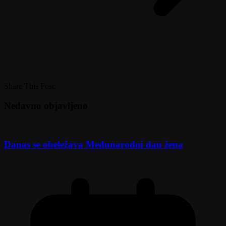
Share This Post:
Nedavno objavljeno
Danas se obeležava Međunarodni dan žena