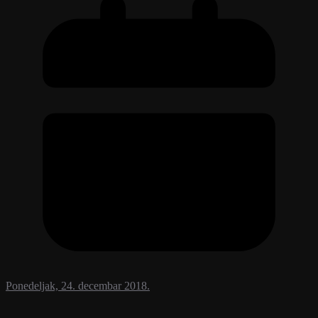
Ponedeljak, 24. decembar 2018.