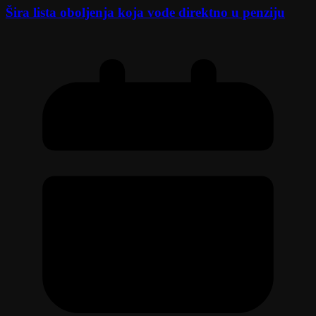
Šira lista oboljenja koja vode direktno u penziju