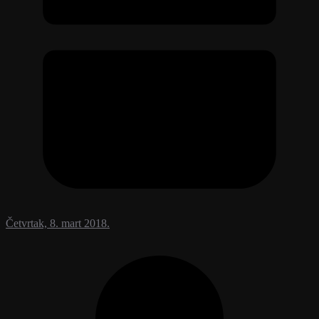
Četvrtak, 8. mart 2018.