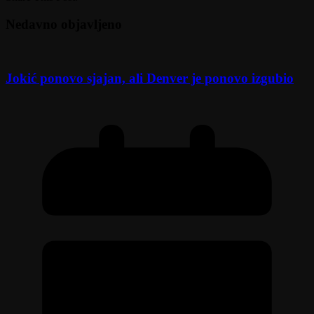
Nedavno objavljeno
Jokić ponovo sjajan, ali Denver je ponovo izgubio