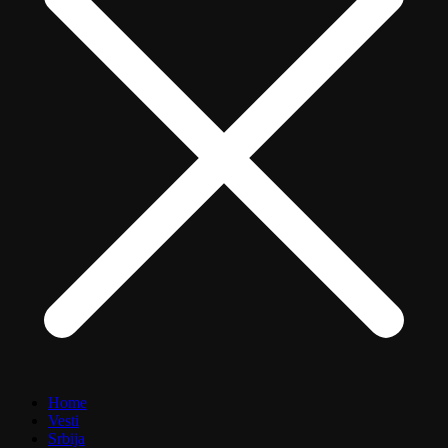
Home
Vesti
Srbija