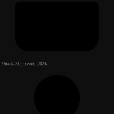
Utorak, 31. decembar 2024.