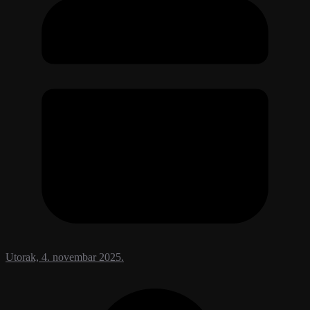
Utorak, 4. novembar 2025.