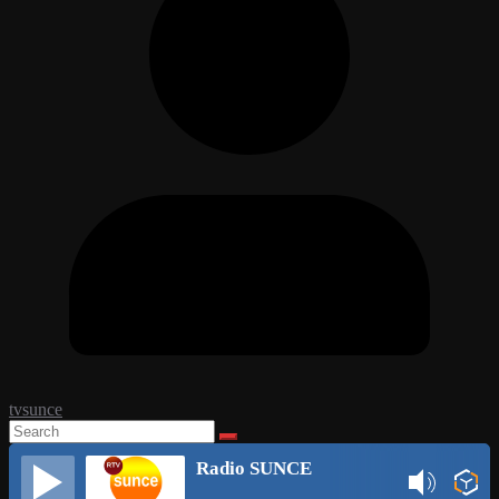
tvsunce
Radio SUNCE