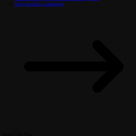
Stiže drastično zahlađenje
Share This Post: