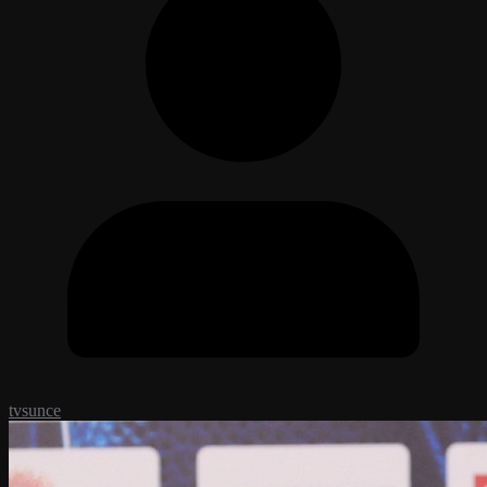
tvsunce