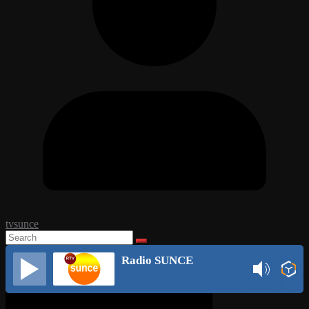
tvsunce
Radio SUNCE