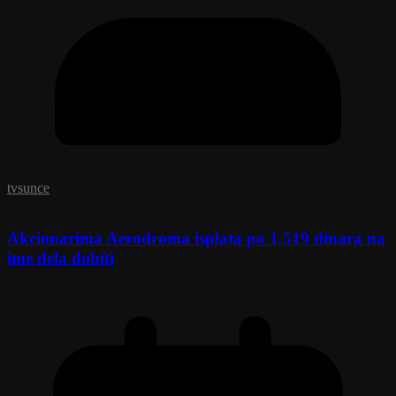
tvsunce
Akcionarima Aerodroma isplata po 1.519 dinara na
ime dela dobiti