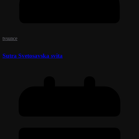
tvsunce
Sutra Svetosavska svita