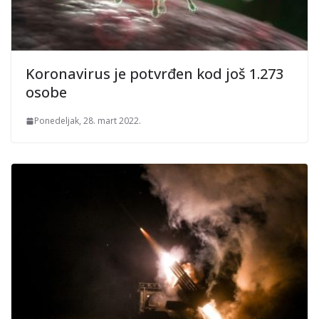
Koronavirus je potvrđen kod još 1.273
osobe
Ponedeljak, 28. mart 2022.