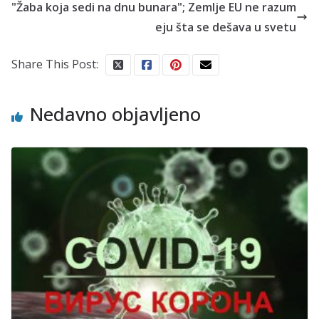
"Žaba koja sedi na dnu bunara"; Zemlje EU ne razum
eju šta se dešava u svetu
Share This Post:
Nedavno objavljeno