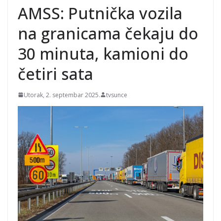
EP
AMSS: Putnička vozila
na granicama čekaju do
30 minuta, kamioni do
četiri sata
Utorak, 2. septembar 2025.
tvsunce