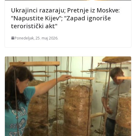
Ukrajinci razaraju; Pretnje iz Moskve:
"Napustite Kijev"; "Zapad ignoriše
teroristički akt"
Ponedeljak, 25. maj 2026.