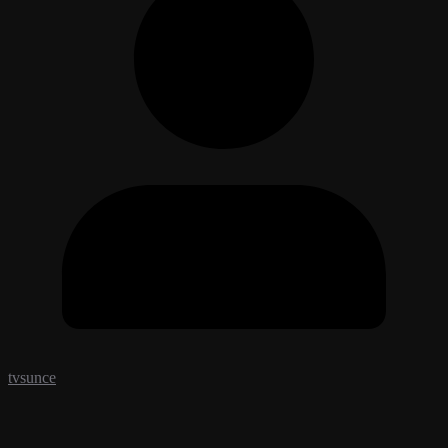
tvsunce