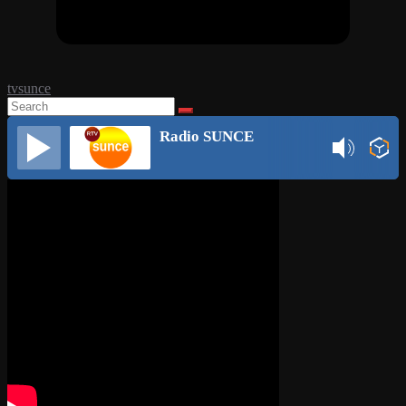
tvsunce
Radio SUNCE