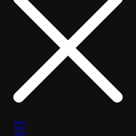
Home
Vesti
Srbija