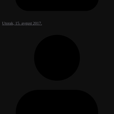
Utorak, 15. avgust 2017.