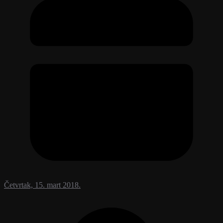
Četvrtak, 15. mart 2018.