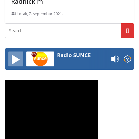
Radničkim
Utorak, 7. septembar 2021.
Radio SUNCE