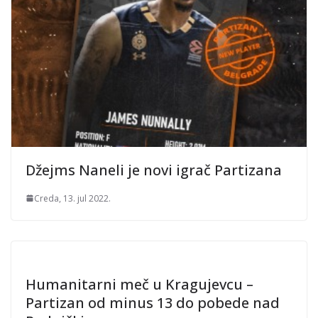
Džejms Naneli je novi igrač Partizana
Creda, 13. jul 2022.
Humanitarni meč u Kragujevcu –
Partizan od minus 13 do pobede nad