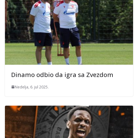
Dinamo odbio da igra sa Zvezdom
Nedelja, 6. jul 2025.