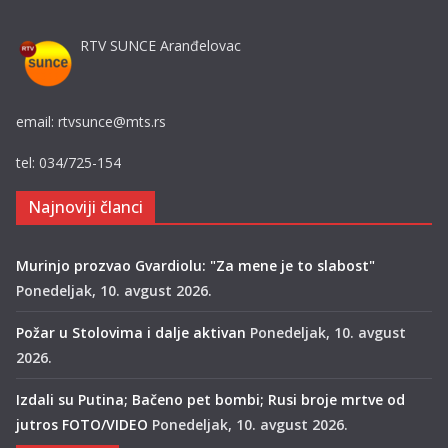
RTV SUNCE Aranđelovac
email: rtvsunce@mts.rs
tel: 034/725-154
Najnoviji članci
Murinjo prozvao Gvardiolu: "Za mene je to slabost"
Ponedeljak, 10. avgust 2026.
Požar u Stolovima i dalje aktivan
Ponedeljak, 10. avgust
2026.
Izdali su Putina; Bačeno pet bombi; Rusi broje mrtve od
jutros FOTO/VIDEO
Ponedeljak, 10. avgust 2026.