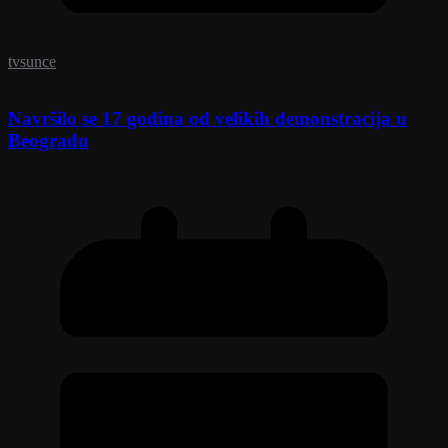
tvsunce
Navršilo se 17 godina od velikih demonstracija u
Beogradu