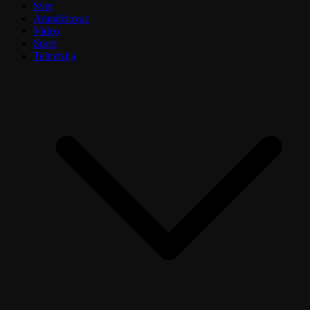
Svet
Aranđelovac
Video
Sport
Televizija