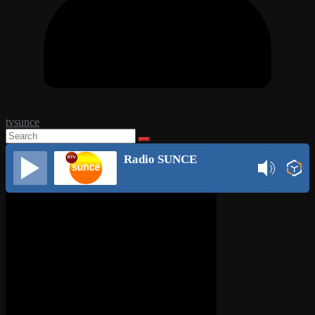
tvsunce
Radio SUNCE