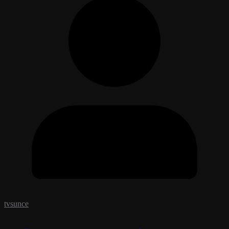
tvsunce