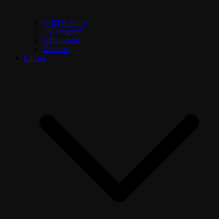
O RTV Sunce
TV Program
Uživo radio
Uživo tv
Emisije