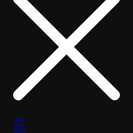
Home
Vesti
Srbija