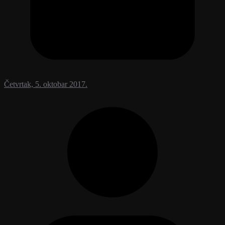
Četvrtak, 5. oktobar 2017.