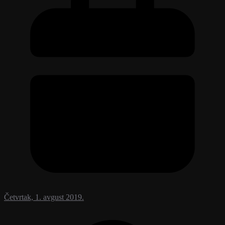
Četvrtak, 1. avgust 2019.