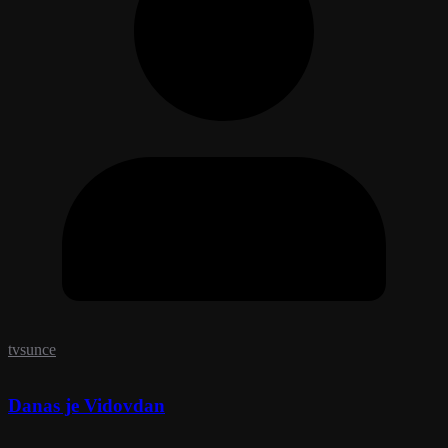
tvsunce
Danas je Vidovdan