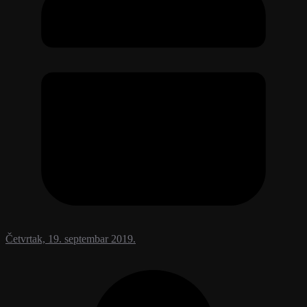
Četvrtak, 19. septembar 2019.