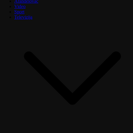
Aranđelovac
Video
Sport
Televizija