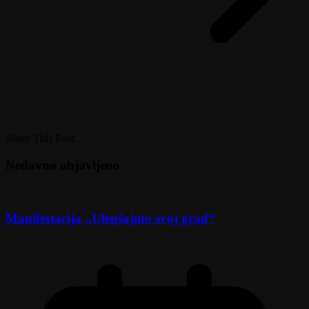
Share This Post:
Nedavno objavljeno
Manifestacija „Ulepšajmo svoj grad“