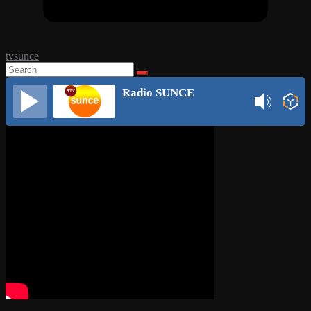
tvsunce
Radio SUNCE