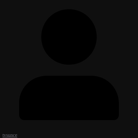
tvsunce