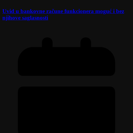
Uvid u bankovne račune funkcionera moguć i bez
njihove saglasnosti