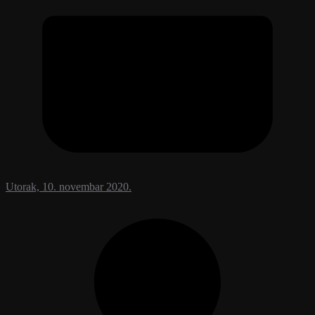
Utorak, 10. novembar 2020.