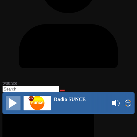
tvsunce
Radio SUNCE