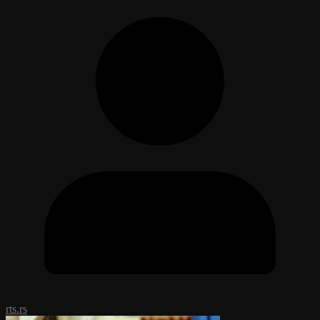
rts.rs