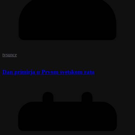
tvsunce
Dan primirja u Prvom svetskom ratu