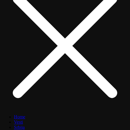
Home
Vesti
Srbija