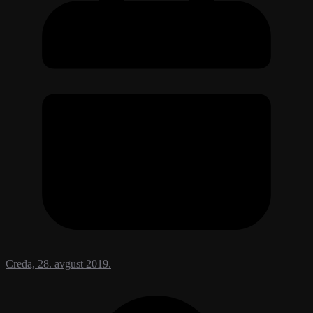
Creda, 28. avgust 2019.