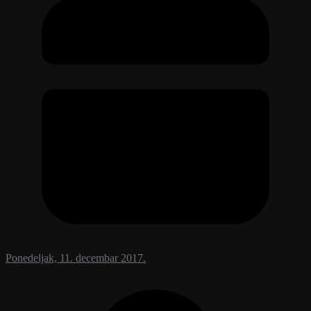
Ponedeljak, 11. decembar 2017.