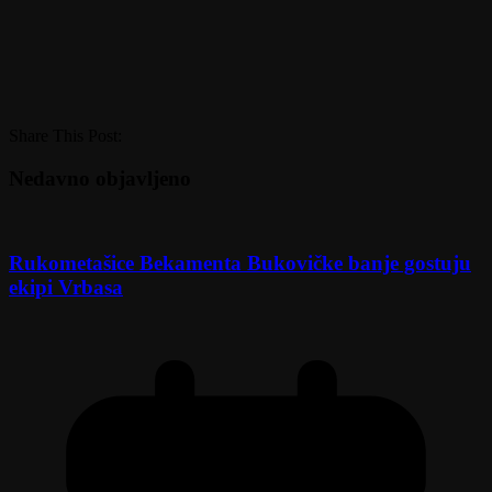
Share This Post:
Nedavno objavljeno
Rukometašice Bekamenta Bukovičke banje gostuju
ekipi Vrbasa