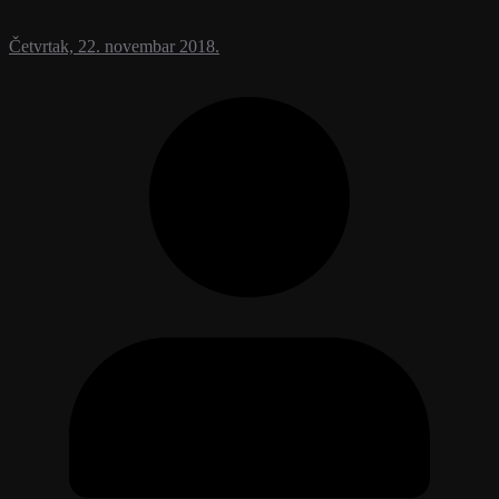
Četvrtak, 22. novembar 2018.