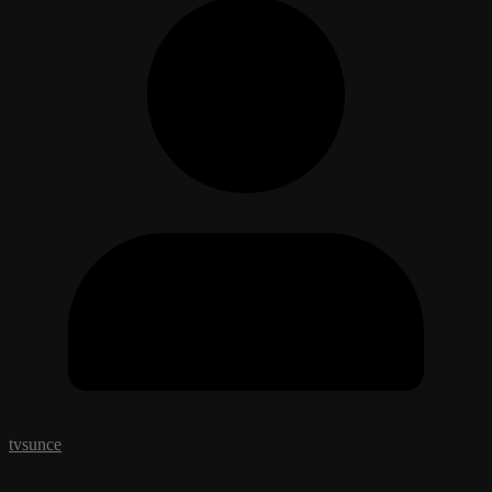
tvsunce