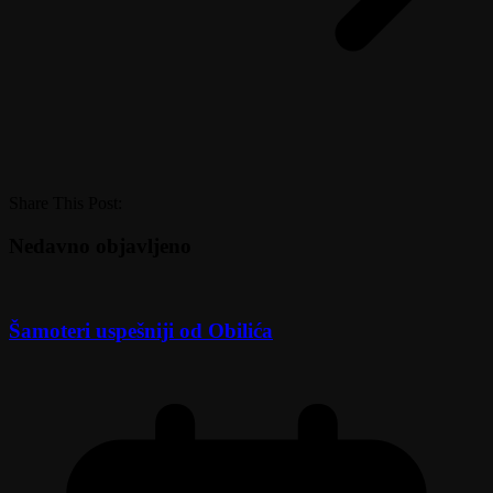
Share This Post:
Nedavno objavljeno
Šamoteri uspešniji od Obilića