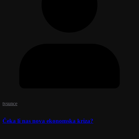
tvsunce
Čeka li nas nova ekonomska kriza?