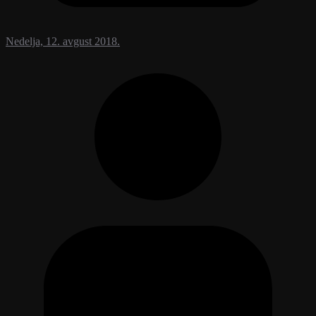
Nedelja, 12. avgust 2018.