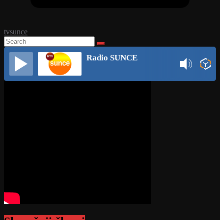
tvsunce
Radio SUNCE