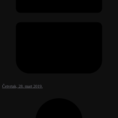
Četvrtak, 28. mart 2019.