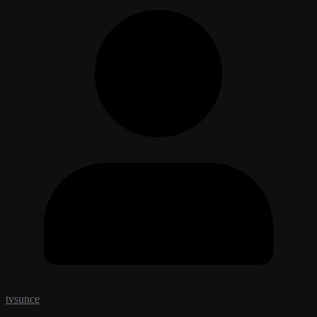
tvsunce