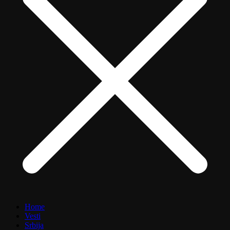
Home
Vesti
Srbija