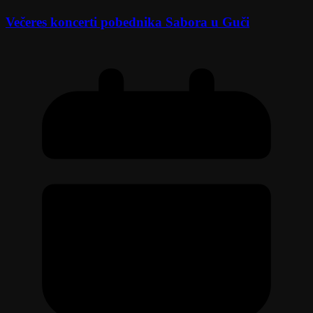
Večeres koncerti pobednika Sabora u Guči