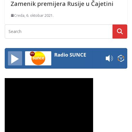
Zamenik premijera Rusije u Čajetini
Creda, 6. oktobar 2021.
Radio SUNCE