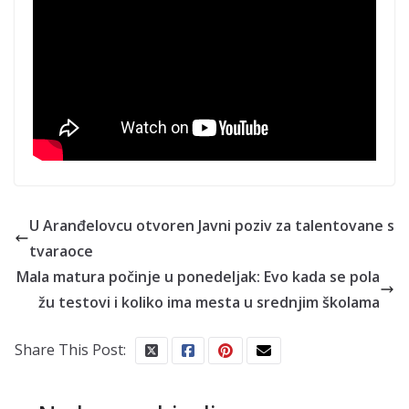
U Aranđelovcu otvoren Javni poziv za talentovane s
tvaraoce
Mala matura počinje u ponedeljak: Evo kada se pola
žu testovi i koliko ima mesta u srednjim školama
Share This Post: