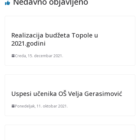
Nedavno objavljeno
Realizacija budžeta Topole u
2021.godini
Creda, 15. decembar 2021.
Uspesi učenika OŠ Velja Gerasimović
Ponedeljak, 11. oktobar 2021.