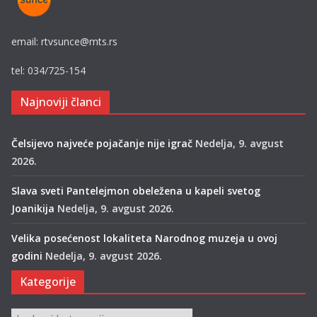
email: rtvsunce@mts.rs
tel: 034/725-154
Najnoviji članci
Čelsijevo najveće pojačanje nije igrač
Nedelja, 9. avgust
2026.
Slava sveti Pantelejmon obeležena u kapeli svetog
Joanikija
Nedelja, 9. avgust 2026.
Velika posećenost lokaliteta Narodnog muzeja u ovoj
godini
Nedelja, 9. avgust 2026.
Kategorije
Kategorije