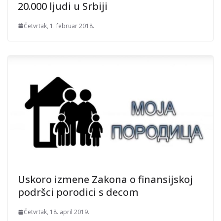
20.000 ljudi u Srbiji
Četvrtak, 1. februar 2018.
Uskoro izmene Zakona o finansijskoj
podršci porodici s decom
Četvrtak, 18. april 2019.