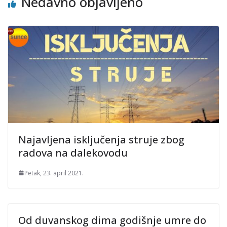
Nedavno objavljeno
Najavljena isključenja struje zbog
radova na dalekovodu
Petak, 23. april 2021.
Od duvanskog dima godišnje umre do