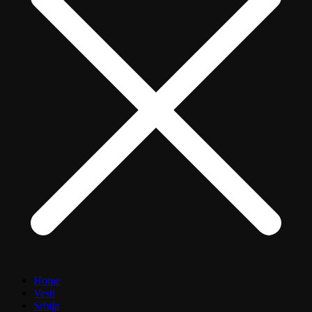
Home
Vesti
Srbija