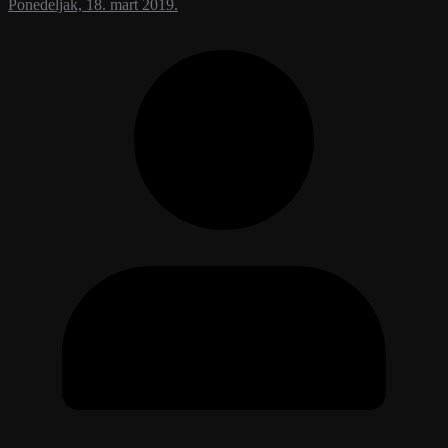
Ponedeljak, 18. mart 2019.