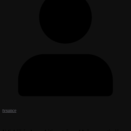
tvsunce