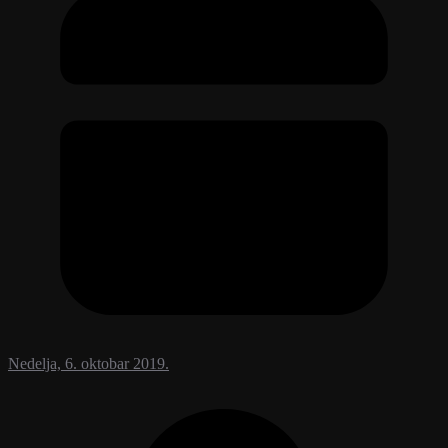
Nedelja, 6. oktobar 2019.