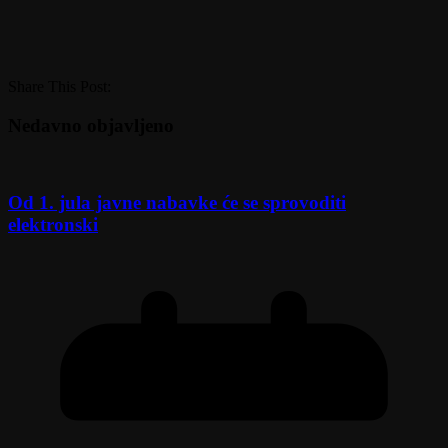
Share This Post:
Nedavno objavljeno
Od 1. jula javne nabavke će se sprovoditi
elektronski