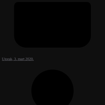
Utorak, 3. mart 2020.