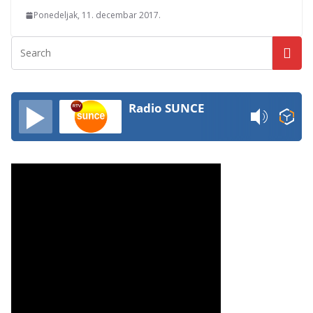
Ponedeljak, 11. decembar 2017.
Radio SUNCE