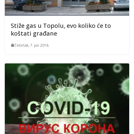
Stiže gas u Topolu, evo koliko će to
koštati građane
Četvrtak, 7. jun 2018.