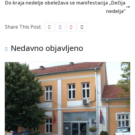
Do kraja nedelje obeležava se manifestacija „Dečija
nedelja“
Share This Post:
Nedavno objavljeno