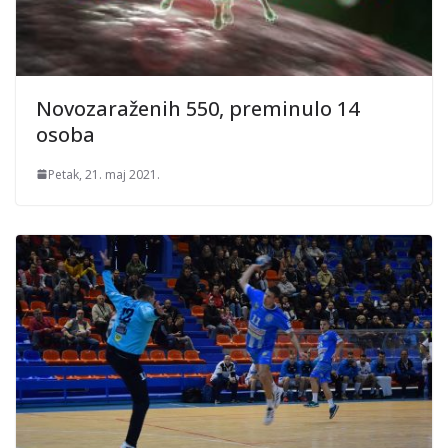
Novozaraženih 550, preminulo 14
osoba
Petak, 21. maj 2021.