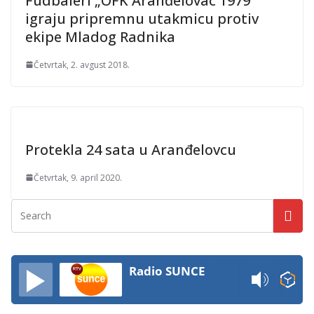
Fudbaleri „OFK Aranđelovac 1979“
igraju pripremnu utakmicu protiv
ekipe Mladog Radnika
Četvrtak, 2. avgust 2018.
Protekla 24 sata u Aranđelovcu
Četvrtak, 9. april 2020.
Radio SUNCE