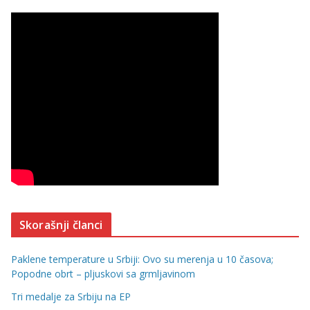
Skorašnji članci
Paklene temperature u Srbiji: Ovo su merenja u 10 časova;
Popodne obrt – pljuskovi sa grmljavinom
Tri medalje za Srbiju na EP