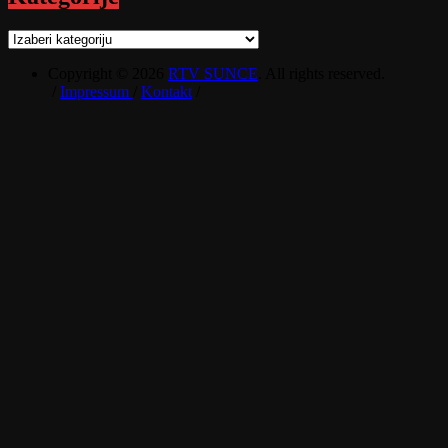
Kategorije
Copyright © 2026
RTV SUNCE
. All rights reserved.
/
Impressum
/
Kontakt
/