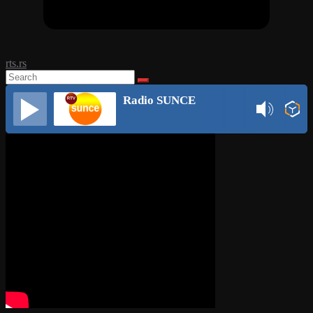
rts.rs
Radio SUNCE