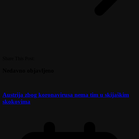
Share This Post:
Nedavno objavljeno
Austrija zbog koronavirusa nema tim u skijaškim
skokovima