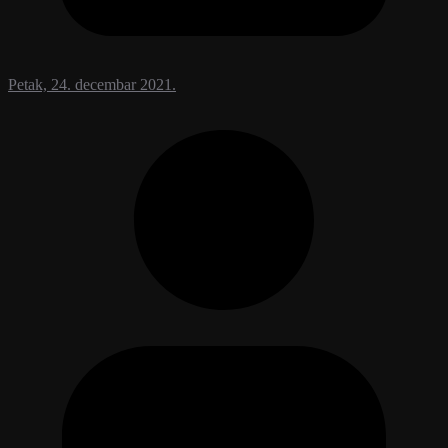
Petak, 24. decembar 2021.