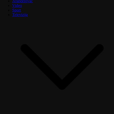
Aranđelovac
Video
Sport
Televizija