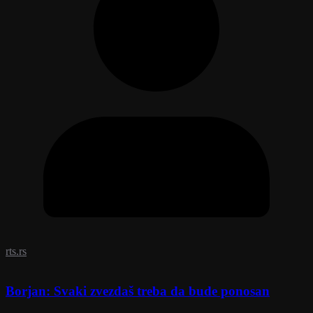
rts.rs
Borjan: Svaki zvezdaš treba da bude ponosan