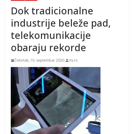
FOTO/VIDEO
Dok tradicionalne
industrije beleže pad,
telekomunikacije
obaraju rekorde
Četvrtak, 10. septembar 2020.
rts.rs