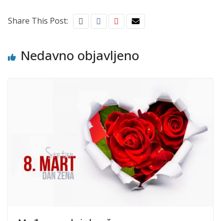
Share This Post:
Nedavno objavljeno