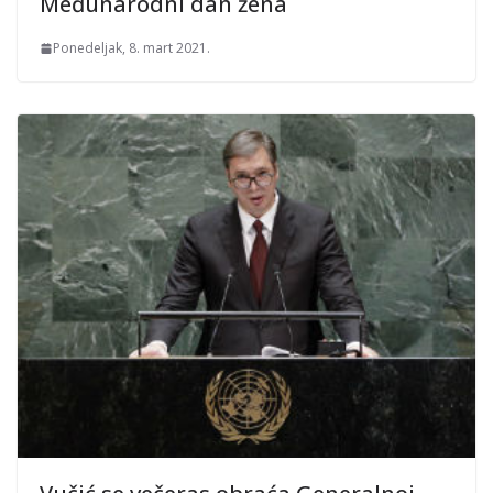
Međunarodni dan žena
Ponedeljak, 8. mart 2021.