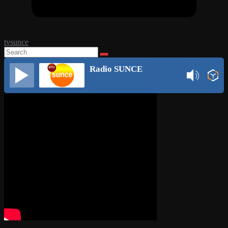
tvsunce
Radio SUNCE