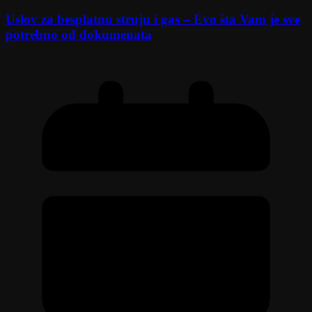
Uslov za besplatnu struju i gas – Evo šta Vam je sve
potrebno od dokumenata