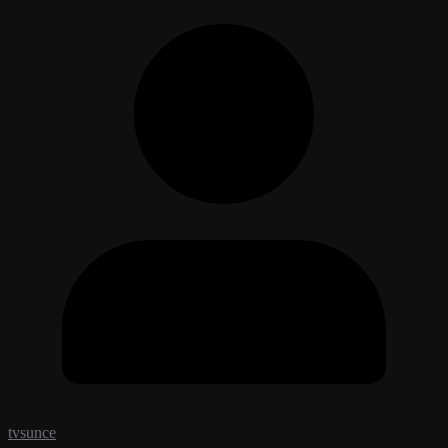
tvsunce