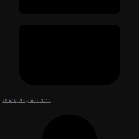
Utorak, 26. januar 2021.