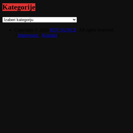
Kategorije
Kategorije
Copyright © 2026
RTV SUNCE
. All rights reserved.
/
Impressum
/
Kontakt
/