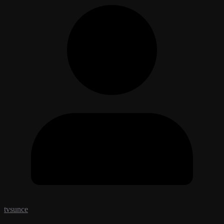
tvsunce