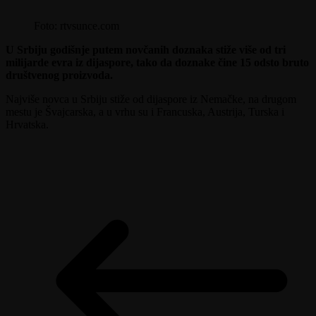
Foto: rtvsunce.com
U Srbiju godišnje putem novčanih doznaka stiže više od tri
milijarde evra iz dijaspore, tako da doznake čine 15 odsto bruto
društvenog proizvoda.
Najviše novca u Srbiju stiže od dijaspore iz Nemačke, na drugom
mestu je Švajcarska, a u vrhu su i Francuska, Austrija, Turska i
Hrvatska.