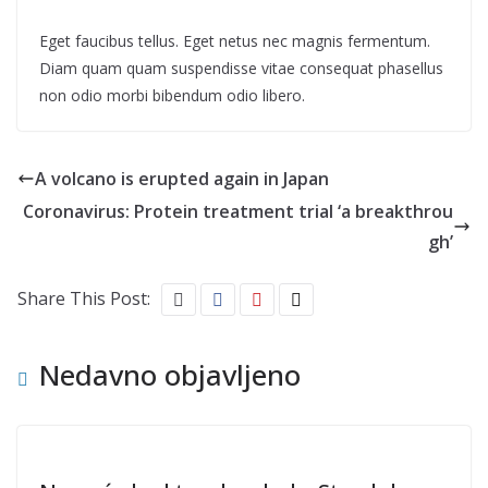
Eget faucibus tellus. Eget netus nec magnis fermentum.
Diam quam quam suspendisse vitae consequat phasellus
non odio morbi bibendum odio libero.
A volcano is erupted again in Japan
Coronavirus: Protein treatment trial ‘a breakthrou
gh’
Share This Post:
Nedavno objavljeno