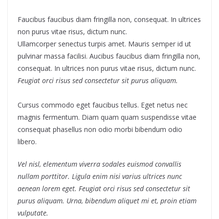
Faucibus faucibus diam fringilla non, consequat. In ultrices
non purus vitae risus, dictum nunc.
Ullamcorper senectus turpis amet. Mauris semper id ut
pulvinar massa facilisi. Aucibus faucibus diam fringilla non,
consequat. In ultrices non purus vitae risus, dictum nunc.
Feugiat orci risus sed consectetur sit purus aliquam.
Cursus commodo eget faucibus tellus. Eget netus nec
magnis fermentum. Diam quam quam suspendisse vitae
consequat phasellus non odio morbi bibendum odio
libero.
Vel nisl, elementum viverra sodales euismod convallis
nullam porttitor. Ligula enim nisi varius ultrices nunc
aenean lorem eget. Feugiat orci risus sed consectetur sit
purus aliquam. Urna, bibendum aliquet mi et, proin etiam
vulputate.