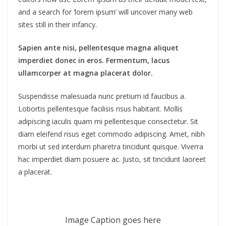
and a search for ‘lorem ipsum’ will uncover many web
sites still in their infancy.
Sapien ante nisi, pellentesque magna aliquet
imperdiet donec in eros. Fermentum, lacus
ullamcorper at magna placerat dolor.
Suspendisse malesuada nunc pretium id faucibus a.
Lobortis pellentesque facilisis risus habitant. Mollis
adipiscing iaculis quam mi pellentesque consectetur. Sit
diam eleifend risus eget commodo adipiscing. Amet, nibh
morbi ut sed interdum pharetra tincidunt quisque. Viverra
hac imperdiet diam posuere ac. Justo, sit tincidunt laoreet
a placerat.
Image Caption goes here