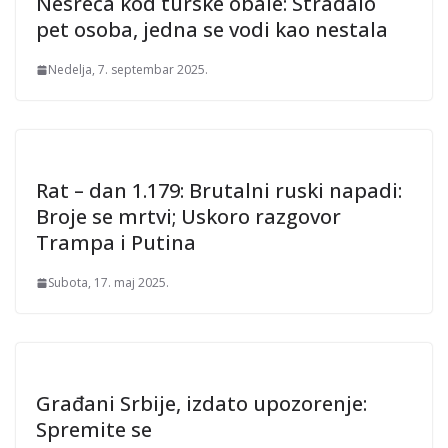
Nesreća kod turske obale: Stradalo
pet osoba, jedna se vodi kao nestala
Nedelja, 7. septembar 2025.
Rat – dan 1.179: Brutalni ruski napadi:
Broje se mrtvi; Uskoro razgovor
Trampa i Putina
Subota, 17. maj 2025.
Građani Srbije, izdato upozorenje:
Spremite se