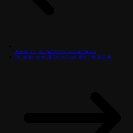
Prvi skup Ljubitelja “FIĆA“ u Aranđelovcu
Od utorka u prodaji Konkurs za upis u srednju školu