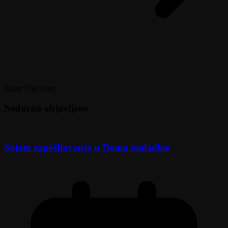
Share This Post:
Nedavno objavljeno
Sajam zapošljavanja u Domu omladine