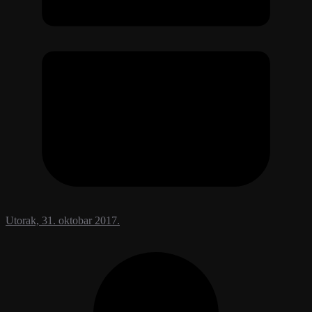
Utorak, 31. oktobar 2017.