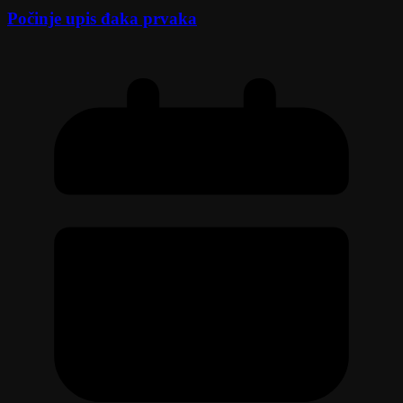
Počinje upis đaka prvaka