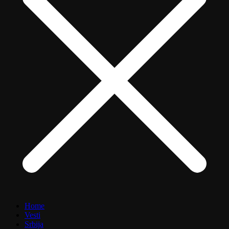
Home
Vesti
Srbija