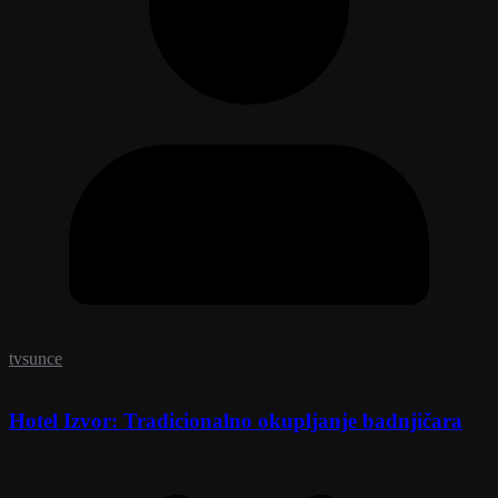
tvsunce
Hotel Izvor: Tradicionalno okupljanje badnjičara