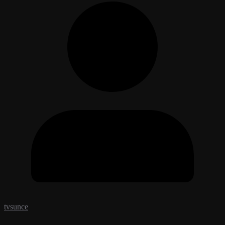
tvsunce