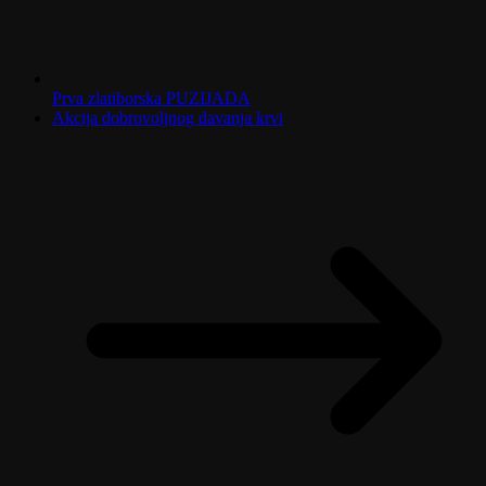
Prva zlatiborska PUZIJADA
Akcija dobrovoljnog davanja krvi