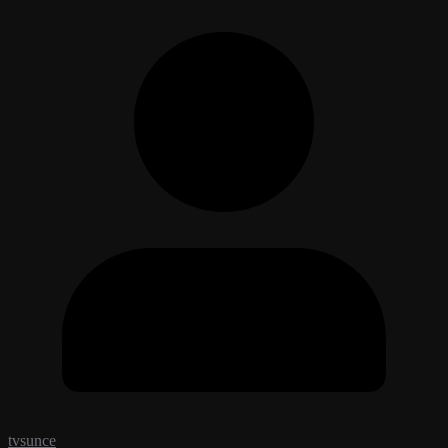
tvsunce