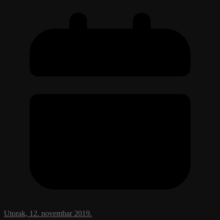
Utorak, 12. novembar 2019.