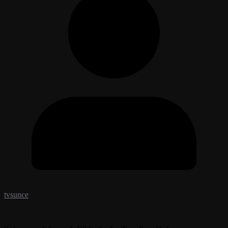
tvsunce