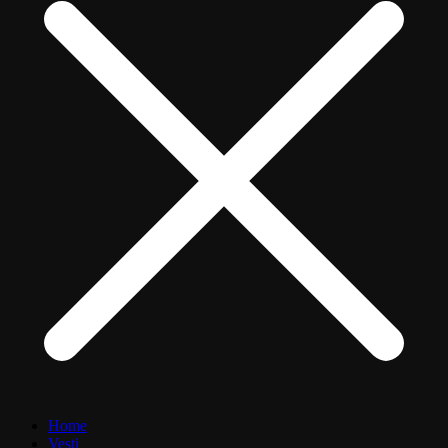
Home
Vesti