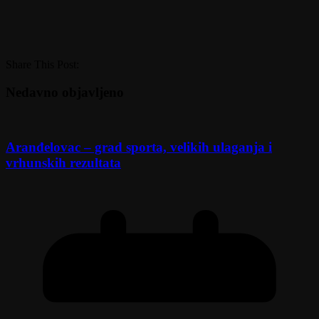
Share This Post:
Nedavno objavljeno
Aranđelovac – grad sporta, velikih ulaganja i
vrhunskih rezultata