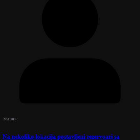
tvsunce
Na nekoliko lokacija postavljeni rezervoari sa