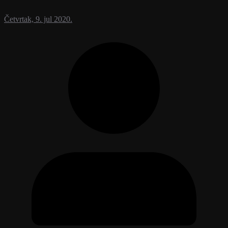
Četvrtak, 9. jul 2020.