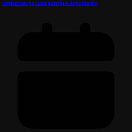
sredstvom na bazi natrijum-hipohlorita