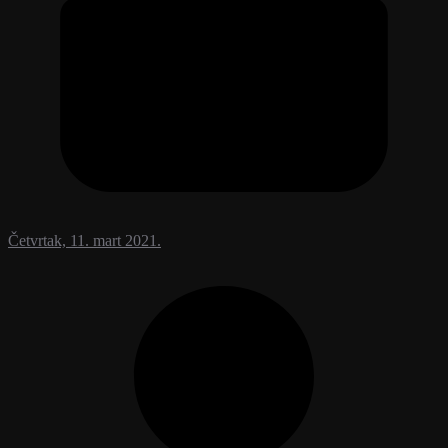
Četvrtak, 11. mart 2021.