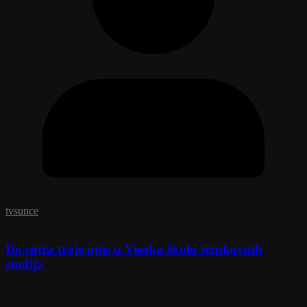
tvsunce
Do sutra traje upis u Visoku školu strukovnih
studija