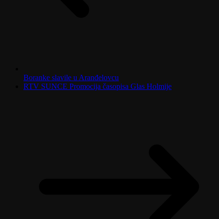
Boranke slavile u Aranđelovcu
RTV SUNCE Promocija časopisa Glas Holmije