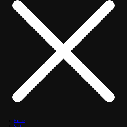
Home
Vesti