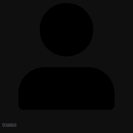
tvsunce