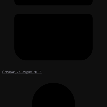
Četvrtak, 24. avgust 2017.