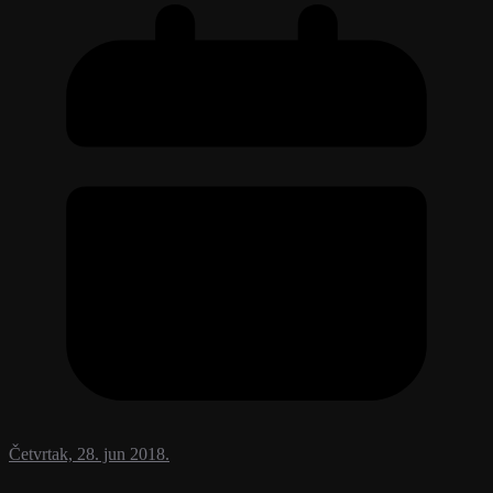
Četvrtak, 28. jun 2018.