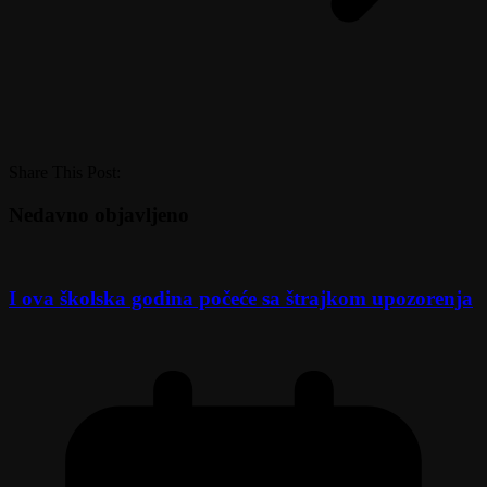
Share This Post:
Nedavno objavljeno
I ova školska godina počeće sa štrajkom upozorenja