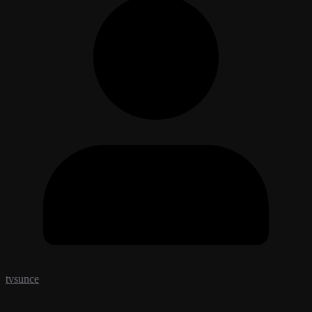
tvsunce