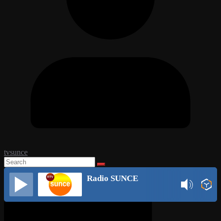
tvsunce
Radio SUNCE