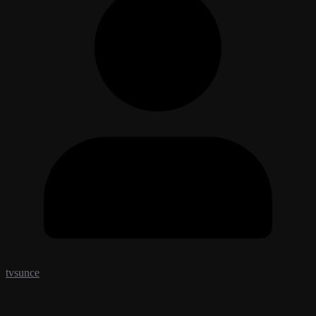
tvsunce