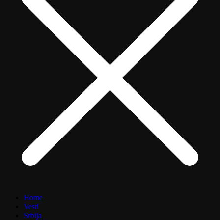
Home
Vesti
Srbija