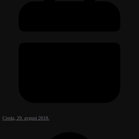
Creda, 29. avgust 2018.