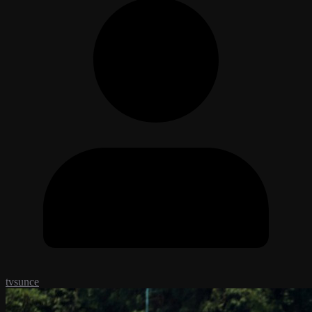
tvsunce