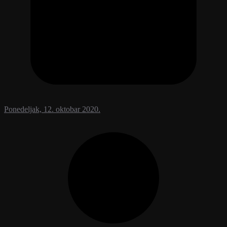
Ponedeljak, 12. oktobar 2020.