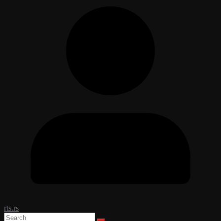
rts.rs