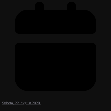
Subota, 22. avgust 2020.