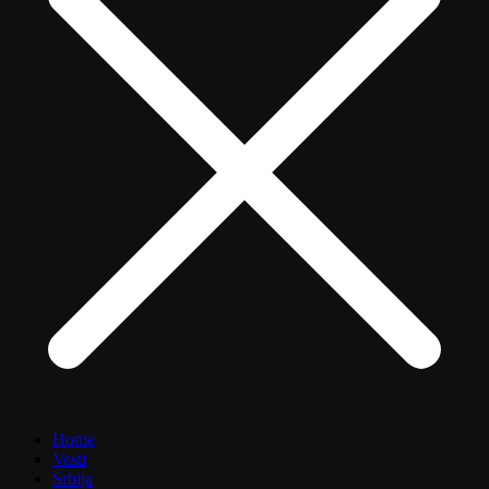
Home
Vesti
Srbija