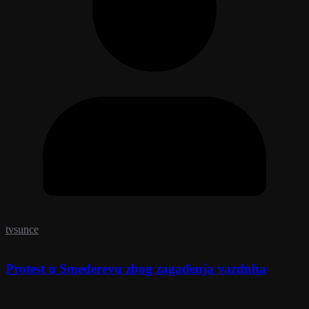
tvsunce
Protest u Smederevu zbog zagađenja vazduha