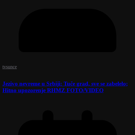
tvsunce
Jezivo nevreme u Srbiji: Tuče grad, sve se zabelelo;
Hitno upozorenje RHMZ FOTO/VIDEO