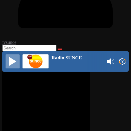
tvsunce
Radio SUNCE