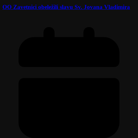
OO Zavetnici obeležili slavu Sv. Jovana Vladimira