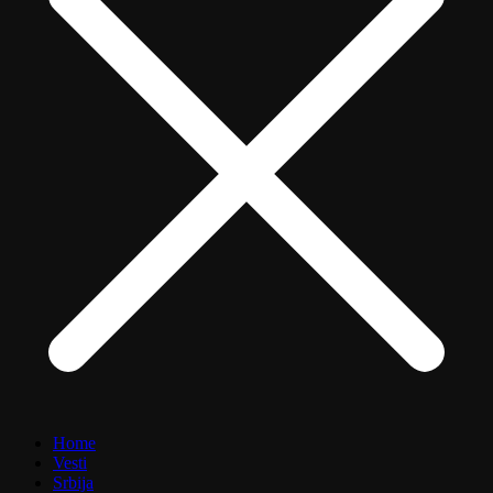
Home
Vesti
Srbija