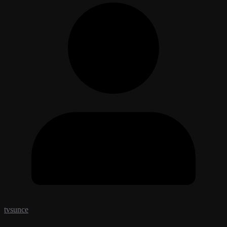
tvsunce