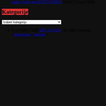
snimci; Krim gori FOTO/VIDEO
Petak, 7. avgust 2026.
Kategorije
Kategorije
Copyright © 2026
RTV SUNCE
. All rights reserved.
/
Impressum
/
Kontakt
/