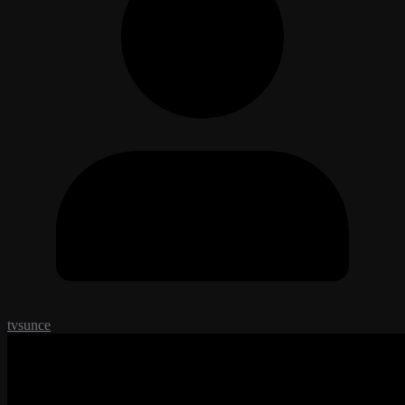
tvsunce