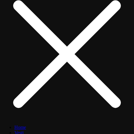
Home
Vesti