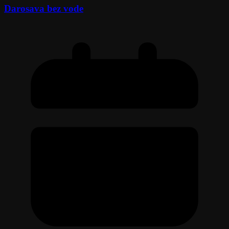
Darosava bez vode