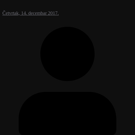
Četvrtak, 14. decembar 2017.