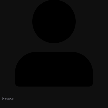
tvsunce