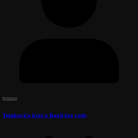
tvsunce
Tomkovića kraj u Banji bez vode