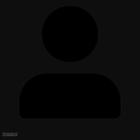
tvsunce