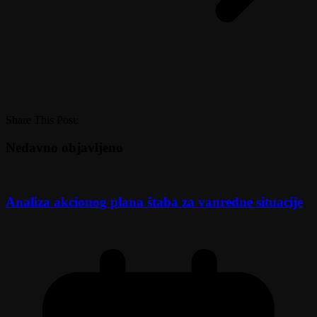
Share This Post:
Nedavno objavljeno
Analiza akcionog plana štaba za vanredne situacije