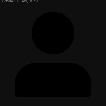
Četvrtak, 16. avgust 2018.