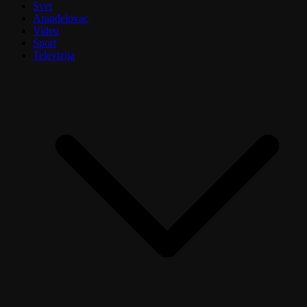
Svet
Aranđelovac
Video
Sport
Televizija