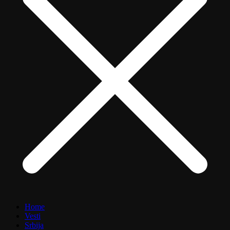
Home
Vesti
Srbija