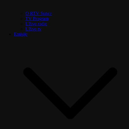
O RTV Sunce
TV Program
Uživo radio
Uživo tv
Emisije