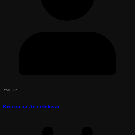
tvsunce
Bronza za Aranđelovac