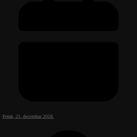
Petak, 21. decembar 2018.