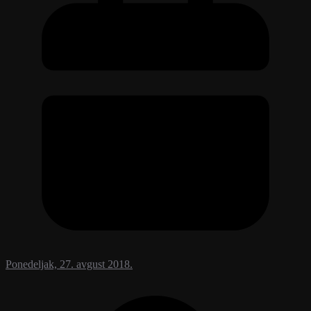
Ponedeljak, 27. avgust 2018.