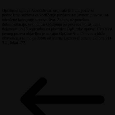
Opštinska uprava Aranđelovac raspisala je javni poziv za
podnošenje zahteva za korišćenje povlastica u javnom prevozu za
određene kategorije stanovništva. Zahtev, uz potrebnu
dokumentaciju, se podnosi Odeljenju za privredu i društvene
delatnosti do 15.septembra na pisarnicu Opštinske uprave. Ceo tekst
javnog poziva objavljen je na sajtu Opštine Aranđelovac a bliža
obaveštenja se mogu dobiti od Marije Lazarević putem telefona 711-
311, lokal 172.