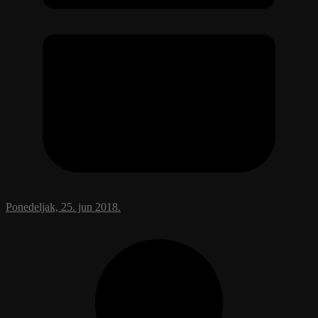
Ponedeljak, 25. jun 2018.