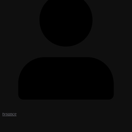
tvsunce