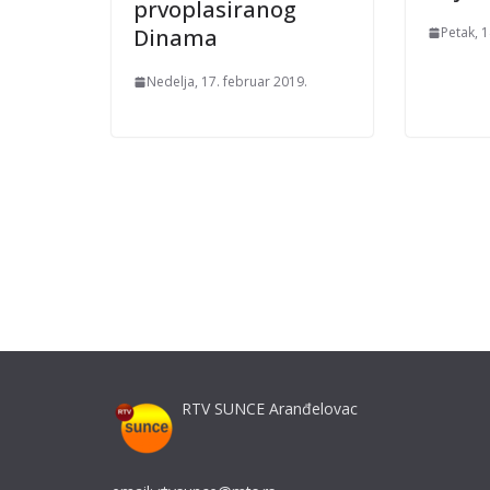
prvoplasiranog
Petak, 1
Dinama
Nedelja, 17. februar 2019.
RTV SUNCE Aranđelovac