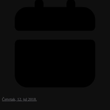
Četvrtak, 12. jul 2018.