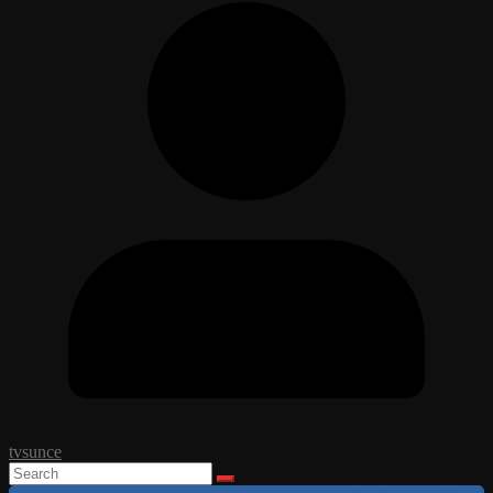
tvsunce