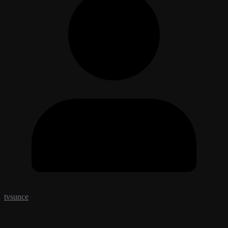
tvsunce