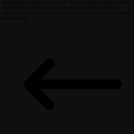
Karatistkinja Karate kluba „Knjaz“ Jovana Preković plasirala se u
finale Svetskog kupa Serije A u Japanu. Jovana Preković je u
polufinalu pobedila prvekinju Evrope i sveta Alisu Bušinger. Finalna
borba je sutra.