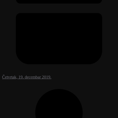
Četvrtak, 19. decembar 2019.