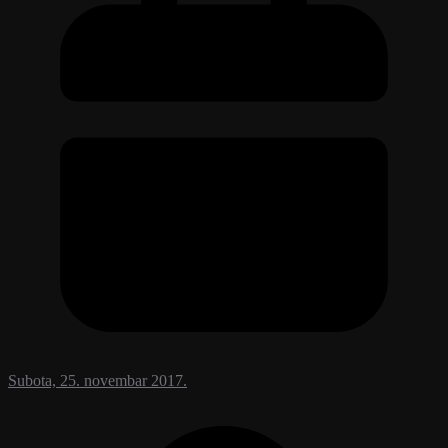
Subota, 25. novembar 2017.