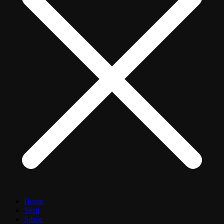
Home
Vesti
Srbija