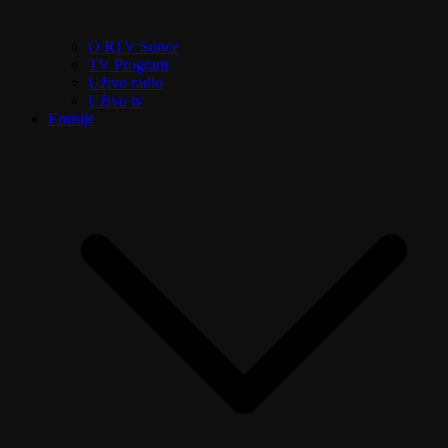
O RTV Sunce
TV Program
Uživo radio
Uživo tv
Emisije