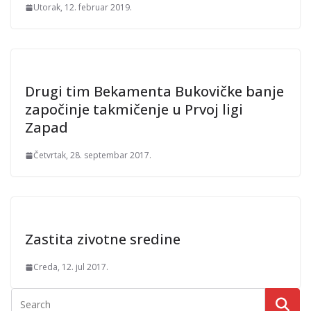
Utorak, 12. februar 2019.
Drugi tim Bekamenta Bukovičke banje
započinje takmičenje u Prvoj ligi
Zapad
Četvrtak, 28. septembar 2017.
Zastita zivotne sredine
Creda, 12. jul 2017.