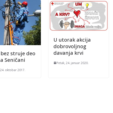
U utorak akcija
dobrovoljnog
davanja krvi
 bez struje deo
ja Seničani
Petak, 24. januar 2020.
 24. oktobar 2017.