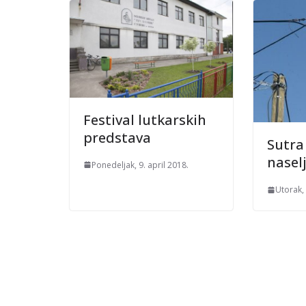
Festival lutkarskih
predstava
Sutra
nasel
Ponedeljak, 9. april 2018.
Utorak,