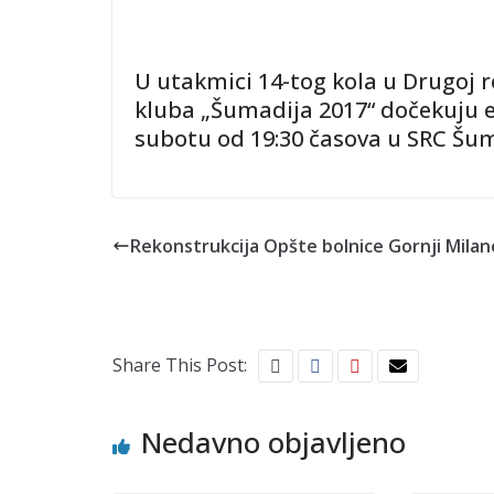
U utakmici 14-tog kola u Drugoj r
kluba „Šumadija 2017“ dočekuju e
subotu od 19:30 časova u SRC Šum
Rekonstrukcija Opšte bolnice Gornji Mila
Share This Post:
Nedavno objavljeno