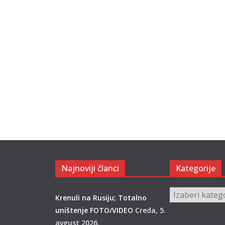
Najnoviji članci
Kategorije
Kategorije
Krenuli na Rusiju; Totalno
uništenje FOTO/VIDEO
Creda, 5.
avgust 2026.