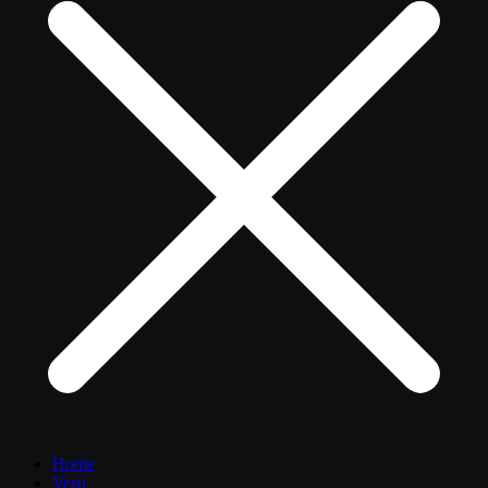
Home
Vesti