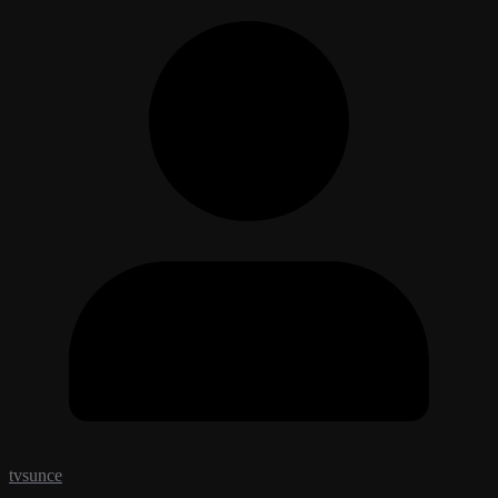
tvsunce