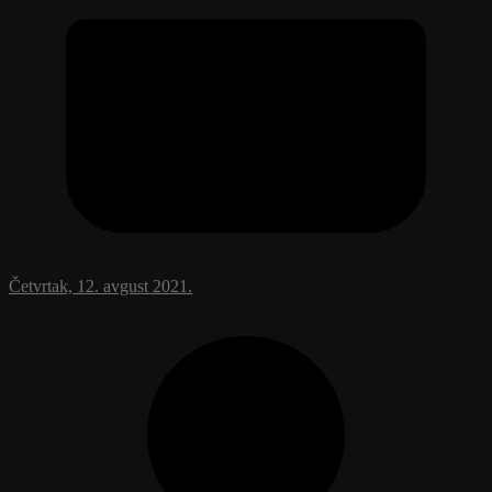
Četvrtak, 12. avgust 2021.