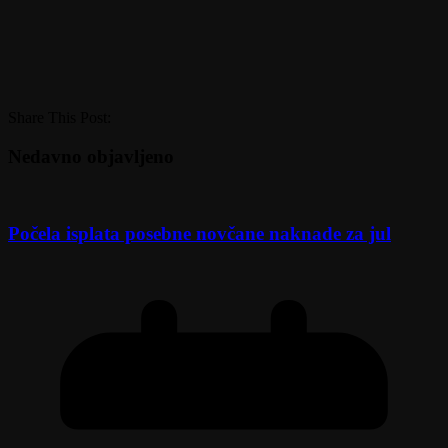
Share This Post:
Nedavno objavljeno
Počela isplata posebne novčane naknade za jul