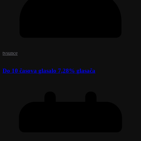
tvsunce
Do 10 časova glasalo 7,28% glasača