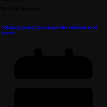
Nedavno objavljeno
Solidarna pomoć za rođenje bebe oslobađa se od
poreza