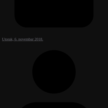
Utorak, 6. novembar 2018.