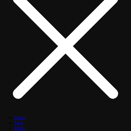
Home
Vesti
Srbija