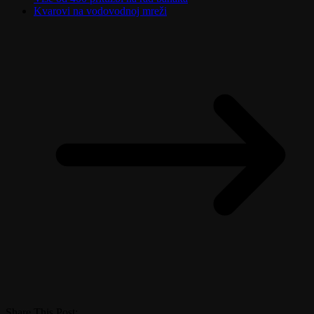
Kvarovi na vodovodnoj mreži
Share This Post: