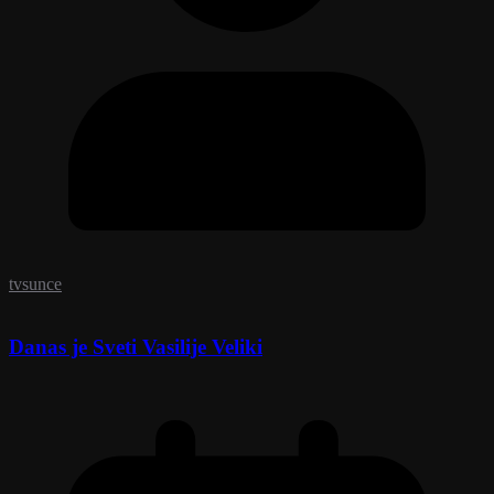
tvsunce
Danas je Sveti Vasilije Veliki