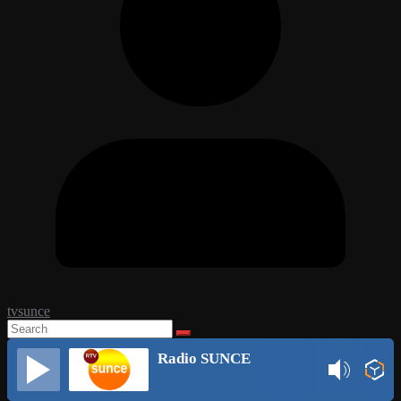
tvsunce
Radio SUNCE