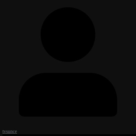
tvsunce