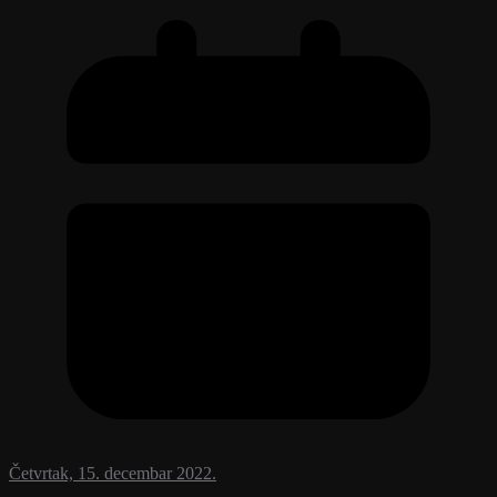
Četvrtak, 15. decembar 2022.