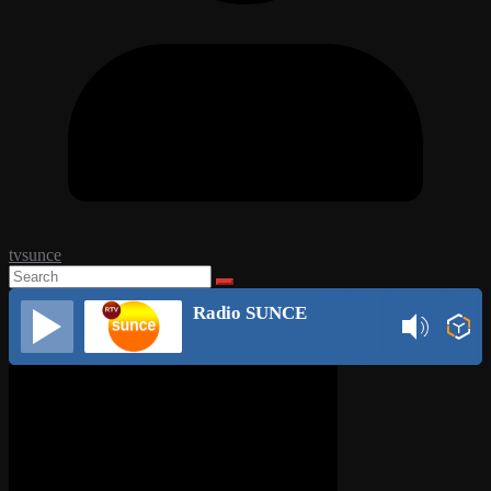
tvsunce
Radio SUNCE