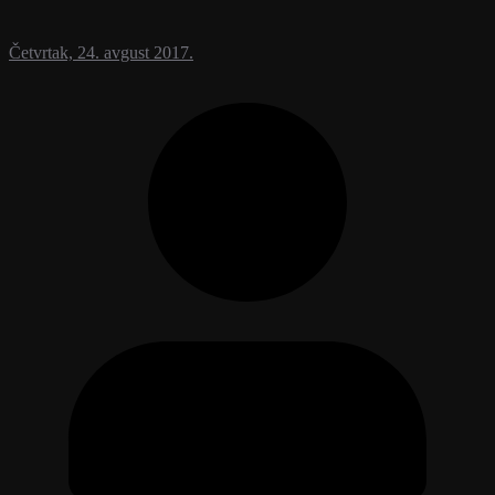
Četvrtak, 24. avgust 2017.