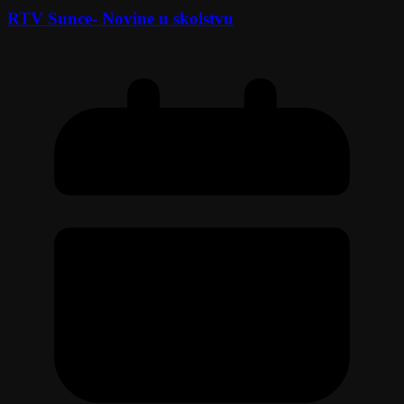
RTV Sunce- Novine u skolstvu