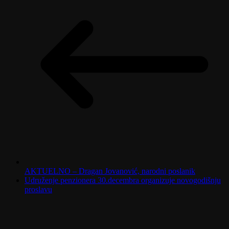
AKTUELNO – Dragan Jovanović, narodni poslanik
Udruženje penzionera 30.decembra organizuje novogodišnju
proslavu