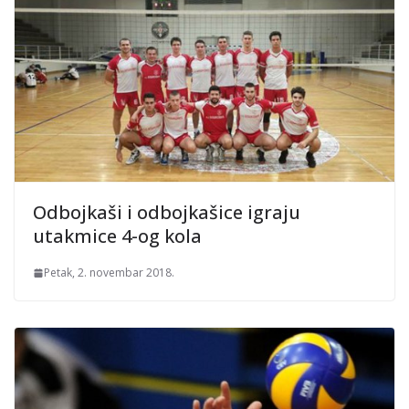
Odbojkaši i odbojkašice igraju
utakmice 4-og kola
Petak, 2. novembar 2018.