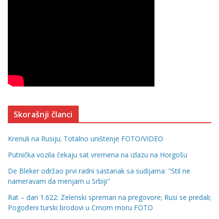
Skorašnji članci
Krenuli na Rusiju; Totalno uništenje FOTO/VIDEO
Putnička vozila čekaju sat vremena na izlazu na Horgošu
De Bleker održao prvi radni sastanak sa sudijama: "Stil ne
nameravam da menjam u Srbiji"
Rat – dan 1.622: Zelenski spreman na pregovore; Rusi se predali;
Pogođeni turski brodovi u Crnom moru FOTO