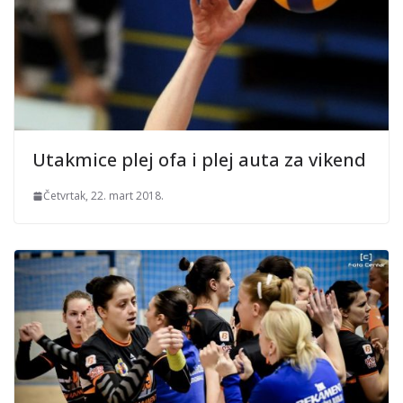
Utakmice plej ofa i plej auta za vikend
Četvrtak, 22. mart 2018.