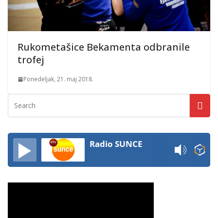
Rukometašice Bekamenta odbranile
trofej
Ponedeljak, 21. maj 2018.
Radio SUNCE