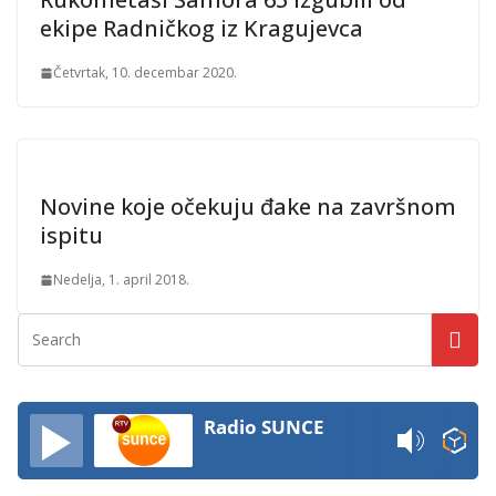
ekipe Radničkog iz Kragujevca
Četvrtak, 10. decembar 2020.
Novine koje očekuju đake na završnom
ispitu
Nedelja, 1. april 2018.
Radio SUNCE