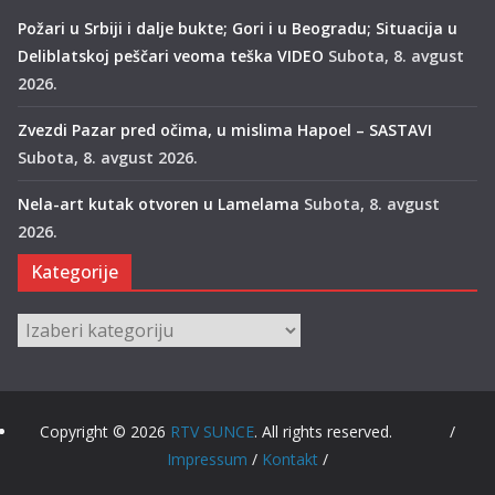
Požari u Srbiji i dalje bukte; Gori i u Beogradu; Situacija u
Deliblatskoj peščari veoma teška VIDEO
Subota, 8. avgust
2026.
Zvezdi Pazar pred očima, u mislima Hapoel – SASTAVI
Subota, 8. avgust 2026.
Nela-art kutak otvoren u Lamelama
Subota, 8. avgust
2026.
Kategorije
Kategorije
Copyright © 2026
RTV SUNCE
. All rights reserved. /
Impressum
/
Kontakt
/