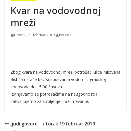
Kvar na vodovodnoj
mreži
Utorak, 19. februar 2019.
tvsunce
Zbog kvara na vodovodnoj mreži potrošači ulice Milovana
Ristića ostaće bez snabdevanja vodom iz gradskog
vodovoda do 15,00 časova.
Izvinjavamo se potrošačima na neugodnosti i
zahvaljujemo za strpljenje i razumevanje.
Ljudi govore – utorak 19.februar.2019