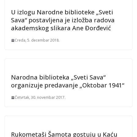
U izlogu Narodne biblioteke „Sveti
Sava“ postavljena je izložba radova
akademskog slikara Ane Đorđević
Creda, 5. decembar 2018.
Narodna biblioteka „Sveti Sava“
organizuje predavanje „Oktobar 1941“
Četvrtak, 30. novembar 2017.
Rukometaši Šamota gostuju u Kaću