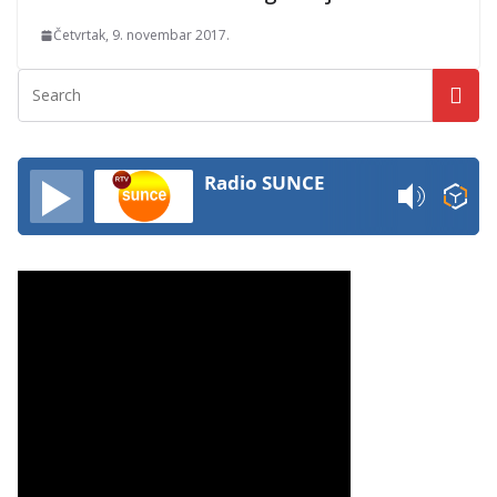
Četvrtak, 9. novembar 2017.
Radio SUNCE