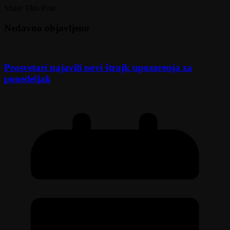
Share This Post:
Nedavno objavljeno
Prosvetari najavili novi štrajk upozorenja za
ponedeljak