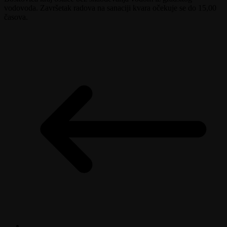
vodovoda. Završetak radova na sanaciji kvara očekuje se do 15,00
časova.