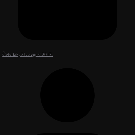
Četvrtak, 31. avgust 2017.