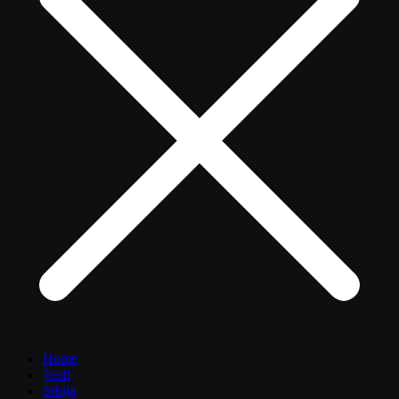
Home
Vesti
Srbija