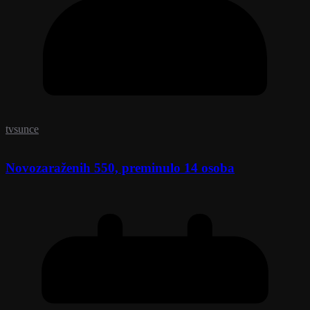
tvsunce
Novozaraženih 550, preminulo 14 osoba