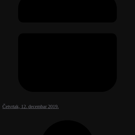
Četvrtak, 12. decembar 2019.