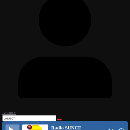
tvsunce
Radio SUNCE